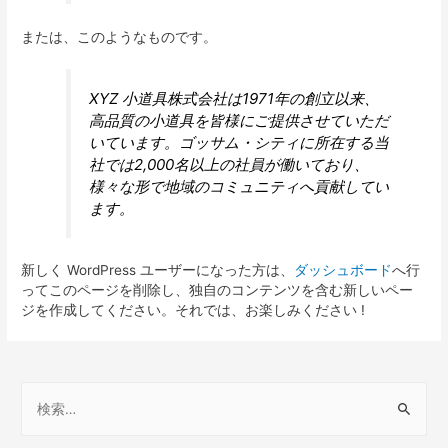
または、このようなものです。
XYZ 小道具株式会社は1971年の創立以来、
高品質の小道具を皆様にご提供させていただ
いています。ゴッサム・シティに所在する当
社では2,000名以上の社員が働いており、
様々な形で地域のコミュニティへ貢献してい
ます。
新しく WordPress ユーザーになった方は、
ダッシュボード
へ行
ってこのページを削除し、独自のコンテンツを含む新しいペー
ジを作成してください。それでは、お楽しみください !
検
索
: