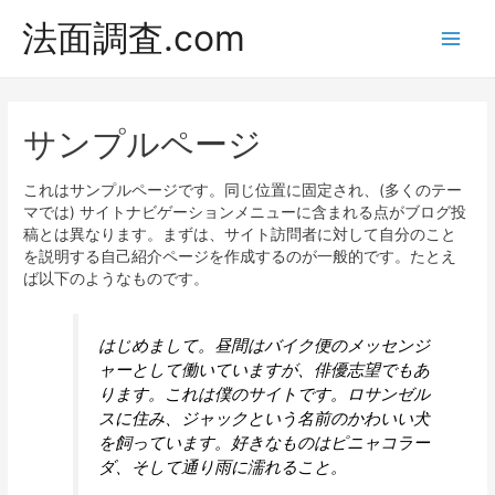
法面調査.com
Main
Men
サンプルページ
これはサンプルページです。同じ位置に固定され、(多くのテー
マでは) サイトナビゲーションメニューに含まれる点がブログ投
稿とは異なります。まずは、サイト訪問者に対して自分のこと
を説明する自己紹介ページを作成するのが一般的です。たとえ
ば以下のようなものです。
はじめまして。昼間はバイク便のメッセンジ
ャーとして働いていますが、俳優志望でもあ
ります。これは僕のサイトです。ロサンゼル
スに住み、ジャックという名前のかわいい犬
を飼っています。好きなものはピニャコラー
ダ、そして通り雨に濡れること。